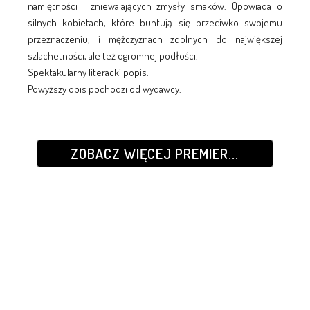
namiętności i zniewalających zmysły smaków. Opowiada o
silnych kobietach, które buntują się przeciwko swojemu
przeznaczeniu, i mężczyznach zdolnych do największej
szlachetności, ale też ogromnej podłości.
Spektakularny literacki popis.
Powyższy opis pochodzi od wydawcy.
ZOBACZ WIĘCEJ PREMIER...