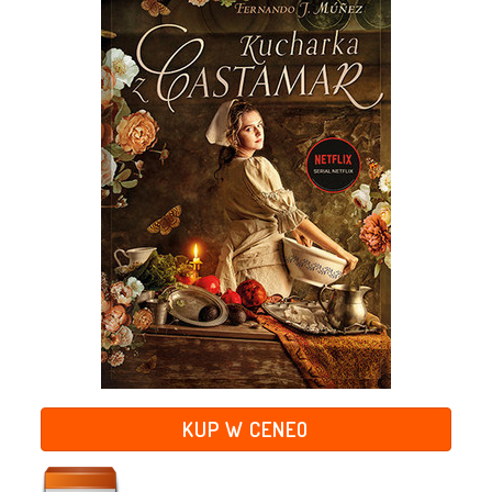
KUP W CENEO