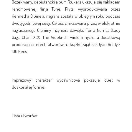
Oczekiwany, debiutancki album Fcukers ukazuje się nakładem
renomowanej Ninja Tune. Płyta, wyprodukowana przez
Kennetha Blume'a, nagrana została w ubiegłym roku podczas
dwutygodniowej sesji. Całość zmiksowana przez wielokrotnie
nagradzanego Grammy inżyniera dźwięku Toma Norrisa (Lady
Gaga, Charli XCX, The Weeknd i wielu innych), a dodatkową
produkcją czterech utworów na krążku zajął się Dylan Brady z
100 Gecs.
Imprezowy charakter wydawnictwa pokazuje duet w
doskonałej formie.
Lista utworów: