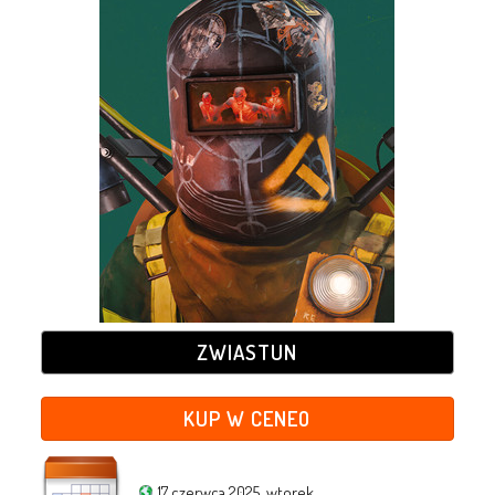
ZWIASTUN
KUP W CENEO
17 czerwca 2025, wtorek