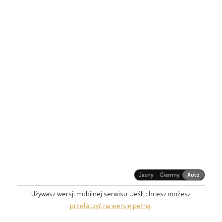
Jasny
Ciemny
Auto
Używasz wersji mobilnej serwisu. Jeśli chcesz możesz
przełączyć na wersję pełną
.