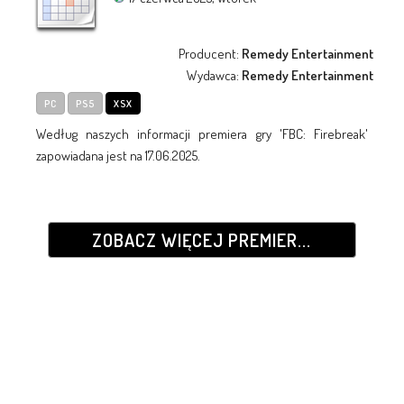
Producent:
Remedy Entertainment
Wydawca:
Remedy Entertainment
PC
PS5
XSX
Według naszych informacji premiera gry 'FBC: Firebreak'
zapowiadana jest na 17.06.2025.
ZOBACZ WIĘCEJ PREMIER...