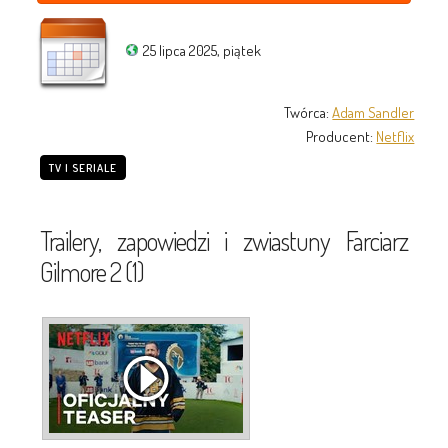
25 lipca 2025, piątek
Twórca:
Adam Sandler
Producent:
Netflix
TV I SERIALE
Trailery, zapowiedzi i zwiastuny Farciarz
Gilmore 2 (1)