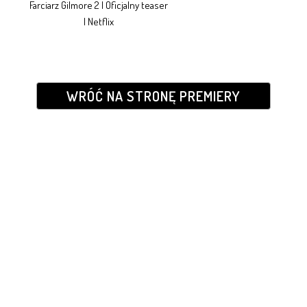
Farciarz Gilmore 2 | Oficjalny teaser
| Netflix
WRÓĆ NA STRONĘ PREMIERY