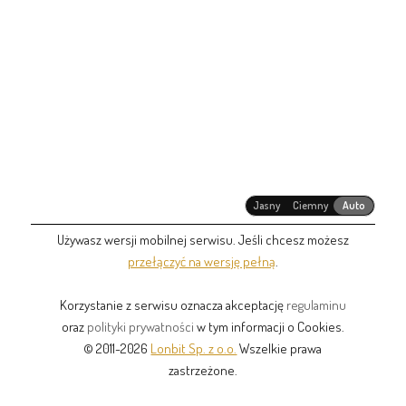
Jasny
Ciemny
Auto
Używasz wersji mobilnej serwisu. Jeśli chcesz możesz
przełączyć na wersję pełną
.
Korzystanie z serwisu oznacza akceptację
regulaminu
oraz
polityki prywatności
w tym informacji o Cookies.
© 2011-2026
Lonbit Sp. z o.o.
Wszelkie prawa
zastrzeżone.