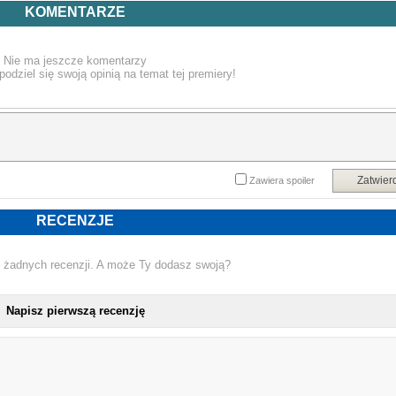
KOMENTARZE
Nie ma jeszcze komentarzy
podziel się swoją opinią na temat tej premiery!
Zatwier
Zawiera spoiler
RECENZJE
 żadnych recenzji. A może Ty dodasz swoją?
Napisz pierwszą recenzję