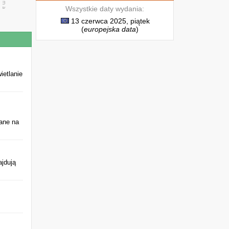
Wszystkie daty wydania:
13 czerwca 2025, piątek
(
europejska data
)
ietlanie
ane na
ajdują