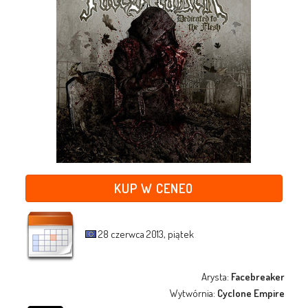
KUP W CENEO
28 czerwca 2013, piątek
Arysta:
Facebreaker
Wytwórnia:
Cyclone Empire