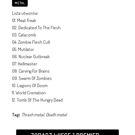
METAL
Lista utworów:
01. Meat Freak
02. Dedicated To The Flesh
03. Catacomb
04. Zombie Flesh Cult
05. Mutilator
06. Nuclear Outbreak
07. Hellmaster
08. Carving For Brains
09. Swarm Of Zombies
10. Legions Of Doom
11. World Cremation
12. Tomb Of The Hungry Dead
Tagi
:
Thrash metal
,
Death metal