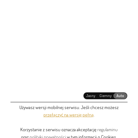
Jasny
Ciemny
Auto
Używasz wersji mobilnej serwisu. Jeśli chcesz możesz
przełączyć na wersję pełną
.
Korzystanie z serwisu oznacza akceptację
regulaminu
oraz
polityki prywatności
w tym informacji o Cookies.