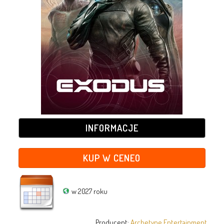
INFORMACJE
KUP W CENEO
w 2027 roku
Producent:
Archetype Entertainment