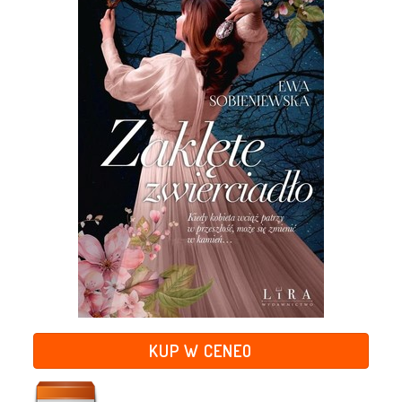
KUP W CENEO