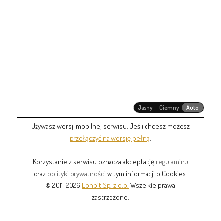
Jasny
Ciemny
Auto
Używasz wersji mobilnej serwisu. Jeśli chcesz możesz
przełączyć na wersję pełną
.
Korzystanie z serwisu oznacza akceptację
regulaminu
oraz
polityki prywatności
w tym informacji o Cookies.
© 2011-2026
Lonbit Sp. z o.o.
Wszelkie prawa
zastrzeżone.