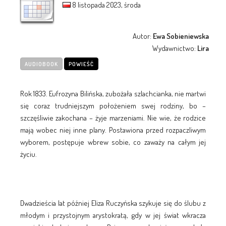
8 listopada 2023, środa
Autor:
Ewa Sobieniewska
Wydawnictwo:
Lira
AUDIOBOOK
POWIEŚĆ
Rok 1833. Eufrozyna Bilińska, zubożała szlachcianka, nie martwi
się coraz trudniejszym położeniem swej rodziny, bo –
szczęśliwie zakochana – żyje marzeniami. Nie wie, że rodzice
mają wobec niej inne plany. Postawiona przed rozpaczliwym
wyborem, postępuje wbrew sobie, co zaważy na całym jej
życiu.
Dwadzieścia lat później Eliza Ruczyńska szykuje się do ślubu z
młodym i przystojnym arystokratą, gdy w jej świat wkracza