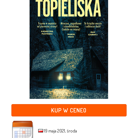
KUP W CENEO
19 maja 2021, środa