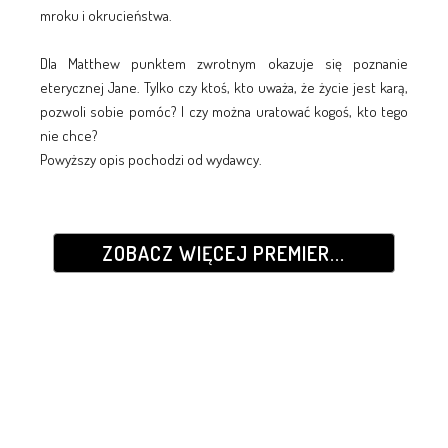
mroku i okrucieństwa.
Dla Matthew punktem zwrotnym okazuje się poznanie
eterycznej Jane. Tylko czy ktoś, kto uważa, że życie jest karą,
pozwoli sobie pomóc? I czy można uratować kogoś, kto tego
nie chce?
Powyższy opis pochodzi od wydawcy.
ZOBACZ WIĘCEJ PREMIER...