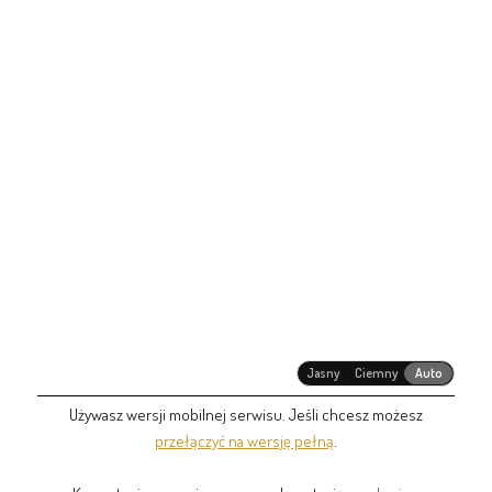
Jasny
Ciemny
Auto
Używasz wersji mobilnej serwisu. Jeśli chcesz możesz
przełączyć na wersję pełną
.