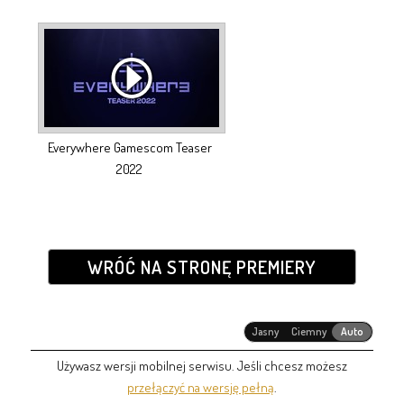
Everywhere Gamescom Teaser
2022
WRÓĆ NA STRONĘ PREMIERY
Jasny
Ciemny
Auto
Używasz wersji mobilnej serwisu. Jeśli chcesz możesz
przełączyć na wersję pełną
.