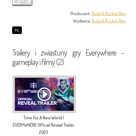
Producent:
Build A Rocket Boy
Wydawca:
Build A Rocket Boy
PC
Trailery i zwiastuny gry Everywhere -
gameplay i filmy (2)
Time For A New World |
EVERYWHERE Official Reveal Trailer
2023