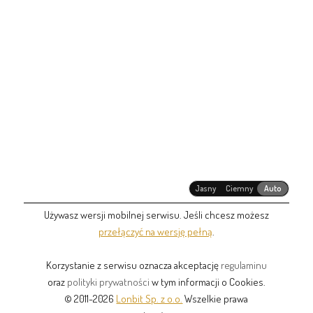
Jasny
Ciemny
Auto
Używasz wersji mobilnej serwisu. Jeśli chcesz możesz
przełączyć na wersję pełną
.
Korzystanie z serwisu oznacza akceptację
regulaminu
oraz
polityki prywatności
w tym informacji o Cookies.
© 2011-2026
Lonbit Sp. z o.o.
Wszelkie prawa