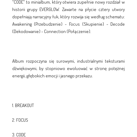
"CODE" to minialbum, który otwiera zupełnie nowy rozdział w
historii grupy EVERGLOW. Zawarte na płycie cztery utwory
dopełniają narracyjny łuk, który rozwija się według schematu:
Awakening (Przebudzenie) - Focus (Skupienie) - Decode
(Dekodowanie) - Connection (Połączenie).
Album rozpoczyna się surowymi, industrialnymi teksturami
dźwiękowymi, by stopniowo ewoluować w stronę potężnej
energii, głębokich emocji i jasnego przekazu.
1. BREAKOUT
2. FOCUS
3. CODE