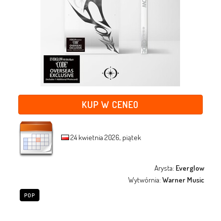
KUP W CENEO
24 kwietnia 2026, piątek
Arysta:
Everglow
Wytwórnia:
Warner Music
POP