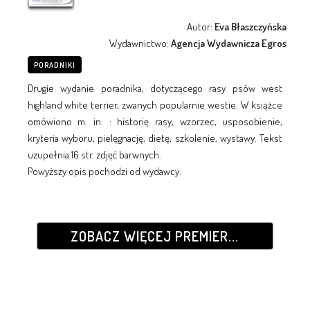
Autor:
Eva Błaszczyńska
Wydawnictwo:
Agencja Wydawnicza Egros
PORADNIKI
Drugie wydanie poradnika, dotyczącego rasy psów west
highland white terrier, zwanych popularnie westie. W książce
omówiono m. in. : historię rasy, wzorzec, usposobienie,
kryteria wyboru, pielęgnację, dietę, szkolenie, wystawy. Tekst
uzupełnia 16 str. zdjęć barwnych.
Powyższy opis pochodzi od wydawcy.
ZOBACZ WIĘCEJ PREMIER...