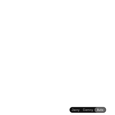
Jasny
Ciemny
Auto