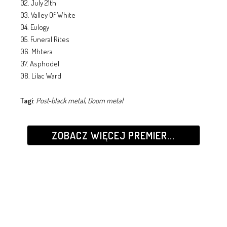
02. July 21th
03. Valley Of White
04. Eulogy
05. Funeral Rites
06. Mhtera
07. Asphodel
08. Lilac Ward
Tagi
:
Post-black metal
,
Doom metal
ZOBACZ WIĘCEJ PREMIER...