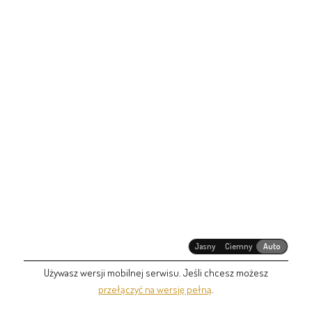
Jasny
Ciemny
Auto
Używasz wersji mobilnej serwisu. Jeśli chcesz możesz
przełączyć na wersję pełną
.