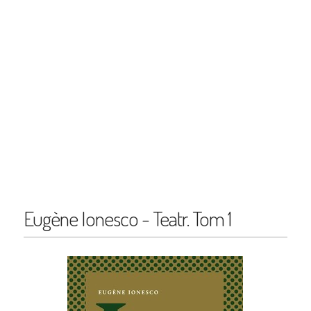
Eugène Ionesco - Teatr. Tom 1