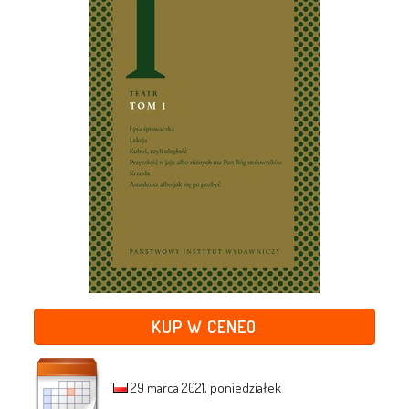
KUP W CENEO
29 marca 2021, poniedziałek