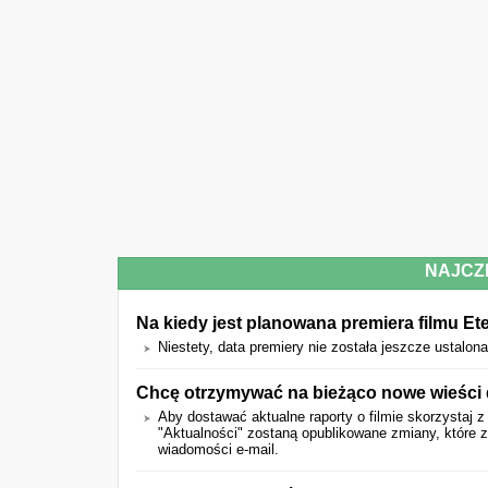
NAJCZ
Na kiedy jest planowana premiera filmu Et
Niestety, data premiery nie została jeszcze ustalona
Chcę otrzymywać na bieżąco nowe wieści 
Aby dostawać aktualne raporty o filmie skorzystaj z
"Aktualności" zostaną opublikowane zmiany, które
wiadomości e-mail.