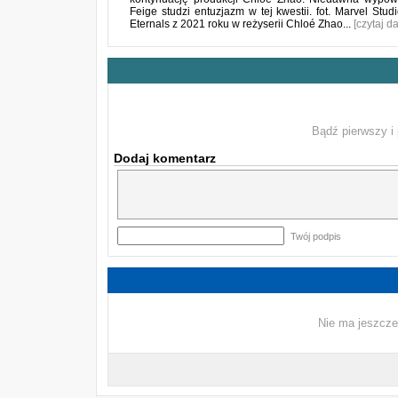
Feige studzi entuzjazm w tej kwestii. fot. Marvel Stu
Eternals z 2021 roku w reżyserii Chloé Zhao...
[czytaj da
Bądź pierwszy i 
Dodaj komentarz
Twój podpis
Nie ma jeszcze