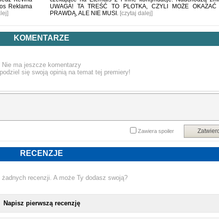
dios Reklama
UWAGA! TA TREŚĆ TO PLOTKA, CZYLI MOŻE OKAZAĆ 
lej]
PRAWDĄ, ALE NIE MUSI.
[czytaj dalej]
KOMENTARZE
Nie ma jeszcze komentarzy
podziel się swoją opinią na temat tej premiery!
Zatwier
Zawiera spoiler
RECENZJE
 żadnych recenzji. A może Ty dodasz swoją?
Napisz pierwszą recenzję