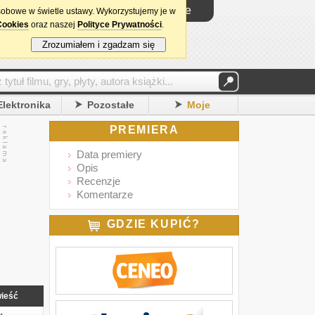
Logowanie
sobowe w świetle ustawy. Wykorzystujemy je w
Cookies
oraz naszej
Polityce Prywatności
.
Zrozumiałem i zgadzam się
Elektronika
Pozostałe
Moje
PREMIERA
Data premiery
Opis
Recenzje
Komentarze
GDZIE KUPIĆ?
ieść