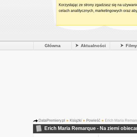
Korzystając ze strony zgadzasz się na używan
celach analitycznych, marketingowych oraz aby
Główna
Aktualności
Film
DataPremiery.pl
»
Książki
»
Powieść
»
Erich Maria Remarq
Erich Maria Remarque - Na ziemi obieca