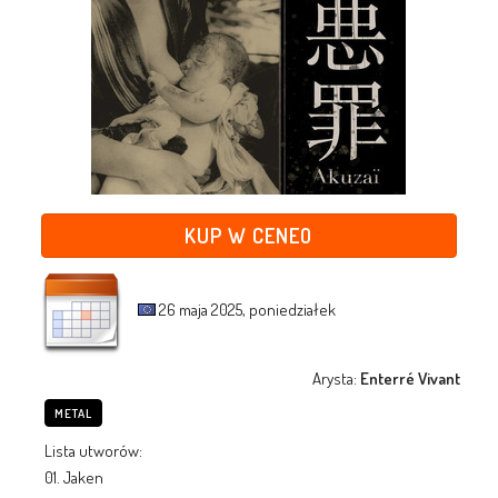
KUP W CENEO
26 maja 2025, poniedziałek
Arysta:
Enterré Vivant
METAL
Lista utworów:
01. Jaken