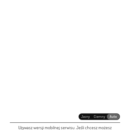
Jasny
Ciemny
Auto
Używasz wersji mobilnej serwisu. Jeśli chcesz możesz