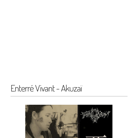
Enterré Vivant - Akuzaï