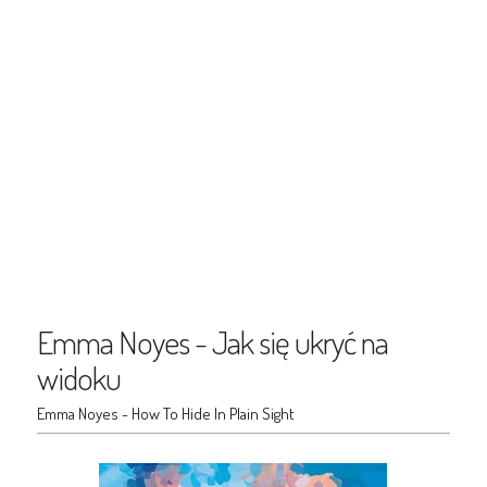
Emma Noyes - Jak się ukryć na
widoku
Emma Noyes - How To Hide In Plain Sight