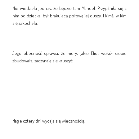
Nie wiedziała jednak, że będzie tam Manuel. Przyjaźniła się z
nim od dziecka, był brakującą połową jej duszy. I kimś, w kim
się zakochała.
Jego obecność sprawia, że mury, jakie Eliot wokół siebie
zbudowała, zaczynają się kruszyć.
Nagle cztery dni wydają się wiecznością.