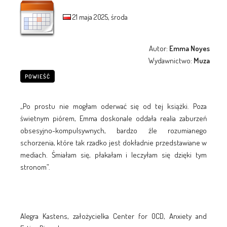
21 maja 2025, środa
Autor:
Emma Noyes
Wydawnictwo:
Muza
POWIEŚĆ
„Po prostu nie mogłam oderwać się od tej książki. Poza
świetnym piórem, Emma doskonale oddała realia zaburzeń
obsesyjno-kompulsywnych, bardzo źle rozumianego
schorzenia, które tak rzadko jest dokładnie przedstawiane w
mediach. Śmiałam się, płakałam i leczyłam się dzięki tym
stronom”.
Alegra Kastens, założycielka Center for OCD, Anxiety and