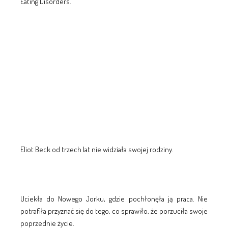
Eating Disorders.
Eliot Beck od trzech lat nie widziała swojej rodziny.
Uciekła do Nowego Jorku, gdzie pochłonęła ją praca. Nie
potrafiła przyznać się do tego, co sprawiło, że porzuciła swoje
poprzednie życie.