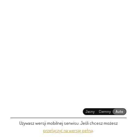
Jasny
Ciemny
Auto
Używasz wersji mobilnej serwisu. Jeśli chcesz możesz
przełączyć na wersję pełną
.