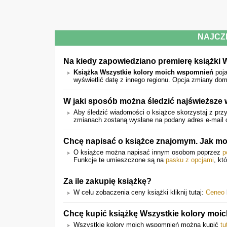
NAJCZ
Na kiedy zapowiedziano premierę książki
Książka Wszystkie kolory moich wspomnień
poja
wyświetlić datę z innego regionu. Opcja zmiany dom
W jaki sposób można śledzić najświeższe
Aby śledzić wiadomości o książce skorzystaj z przy
zmianach zostaną wysłane na podany adres e-mail o
Chcę napisać o książce znajomym. Jak mo
O książce można napisać innym osobom poprzez
p
Funkcje te umieszczone są na
pasku z opcjami
, kt
Za ile zakupię książkę?
W celu zobaczenia ceny książki kliknij tutaj:
Ceneo
Chcę kupić książkę Wszystkie kolory moi
Wszystkie kolory moich wspomnień można kupić
tu