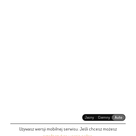
Jasny
Ciemny
Auto
Używasz wersji mobilnej serwisu. Jeśli chcesz możesz