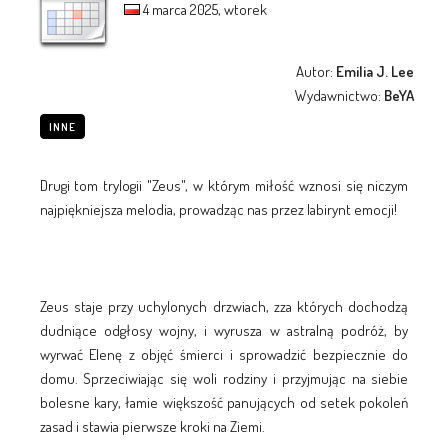
4 marca 2025, wtorek
Autor:
Emilia J. Lee
Wydawnictwo:
BeYA
INNE
Drugi tom trylogii "Zeus", w którym miłość wznosi się niczym
najpiękniejsza melodia, prowadząc nas przez labirynt emocji!
Zeus staje przy uchylonych drzwiach, zza których dochodzą
dudniące odgłosy wojny, i wyrusza w astralną podróż, by
wyrwać Elenę z objęć śmierci i sprowadzić bezpiecznie do
domu. Sprzeciwiając się woli rodziny i przyjmując na siebie
bolesne kary, łamie większość panujących od setek pokoleń
zasad i stawia pierwsze kroki na Ziemi.