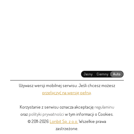
Jasny
Ciemny
Auto
Używasz wersji mobilnej serwisu. Jeśli chcesz możesz
przełączyć na wersję pełną
.
Korzystanie z serwisu oznacza akceptację
regulaminu
oraz
polityki prywatności
w tym informacji o Cookies.
© 2011-2026
Lonbit Sp. z o.o.
Wszelkie prawa
zastrzeżone.