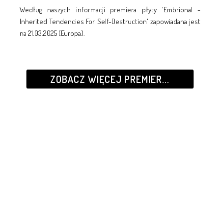
Według naszych informacji premiera płyty 'Embrional -
Inherited Tendencies For Self-Destruction' zapowiadana jest
na 21.03.2025 (Europa).
ZOBACZ WIĘCEJ PREMIER...