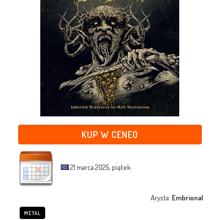
KUP W CENEO
21 marca 2025, piątek
Arysta:
Embrional
METAL