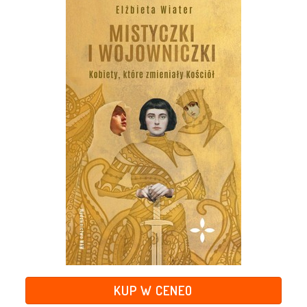
KUP W CENEO