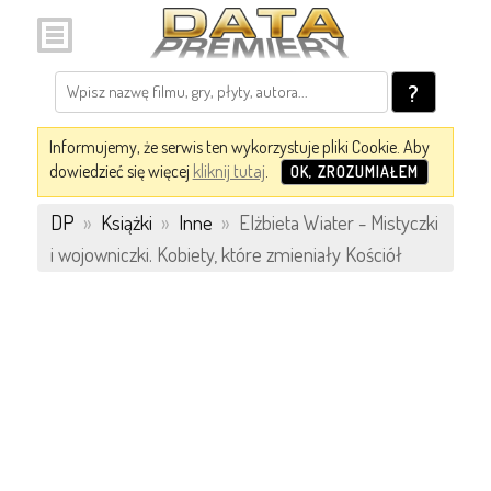
?
Informujemy, że serwis ten wykorzystuje pliki Cookie. Aby
dowiedzieć się więcej
kliknij tutaj
.
OK, ZROZUMIAŁEM
DP
»
Książki
»
Inne
»
Elżbieta Wiater - Mistyczki
i wojowniczki. Kobiety, które zmieniały Kościół