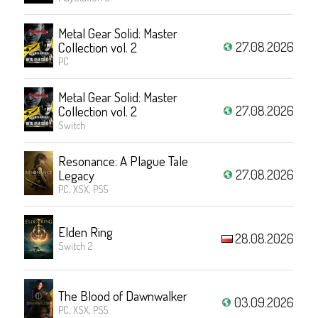
Metal Gear Solid: Master
27.08.2026
Collection vol. 2
PC
Metal Gear Solid: Master
27.08.2026
Collection vol. 2
Switch
Resonance: A Plague Tale
27.08.2026
Legacy
PC, XSX, PS5
Elden Ring
28.08.2026
Switch 2
The Blood of Dawnwalker
03.09.2026
PC, XSX, PS5