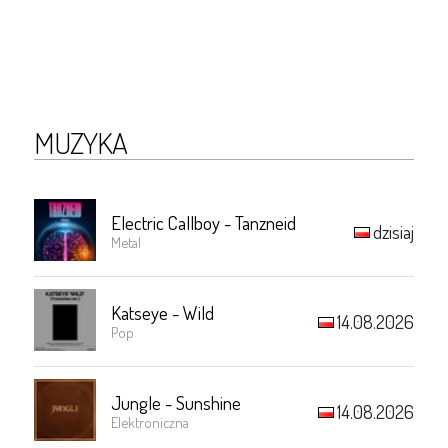
MUZYKA
Electric Callboy - Tanzneid
dzisiaj
Metal
Katseye - Wild
14.08.2026
Pop
Jungle - Sunshine
14.08.2026
Elektroniczna