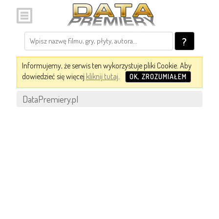
?
Informujemy, że serwis ten wykorzystuje pliki Cookie. Aby
dowiedzieć się więcej
kliknij tutaj
.
OK, ZROZUMIAŁEM
DataPremiery.pl