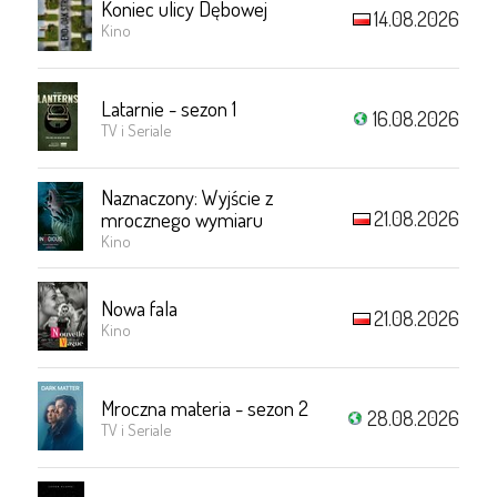
Koniec ulicy Dębowej
14.08.2026
Kino
Latarnie - sezon 1
16.08.2026
TV i Seriale
Naznaczony: Wyjście z
21.08.2026
mrocznego wymiaru
Kino
Nowa fala
21.08.2026
Kino
Mroczna materia - sezon 2
28.08.2026
TV i Seriale