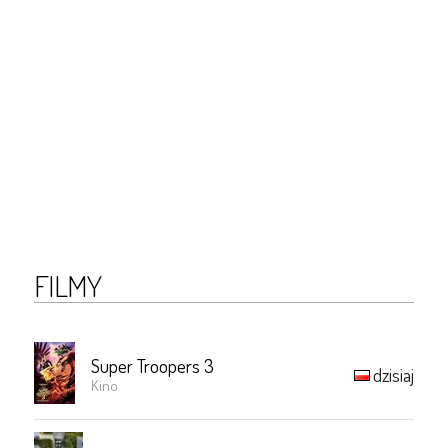
FILMY
Super Troopers 3
dzisiaj
Kino