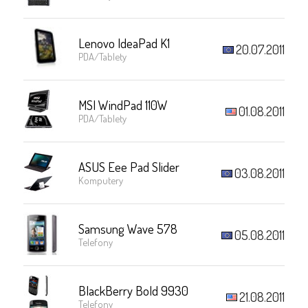
Lenovo IdeaPad K1
20.07.2011
PDA/Tablety
MSI WindPad 110W
01.08.2011
PDA/Tablety
ASUS Eee Pad Slider
03.08.2011
Komputery
Samsung Wave 578
05.08.2011
Telefony
BlackBerry Bold 9930
21.08.2011
Telefony