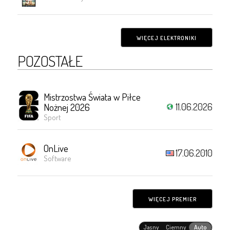
WIĘCEJ ELEKTRONIKI
POZOSTAŁE
Mistrzostwa Świata w Piłce
11.06.2026
Nożnej 2026
Sport
OnLive
17.06.2010
Software
WIĘCEJ PREMIER
Jasny
Ciemny
Auto