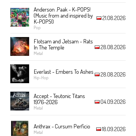
Anderson .Paak - K-POPS!
(Music from and inspired by
21.08.2026
K-POPS!)
Pop
Flotsam and Jetsam - Rats
28.08.2026
In The Temple
Metal
Everlast - Embers To Ashes
28.08.2026
Hip-Hop
Accept - Teutonic Titans
04.09.2026
1976-2026
Metal
Anthrax - Cursum Perficio
18.09.2026
Metal