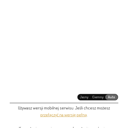
Jasny
Ciemny
Auto
Używasz wersji mobilnej serwisu. Jeśli chcesz możesz
przełączyć na wersję pełną
.