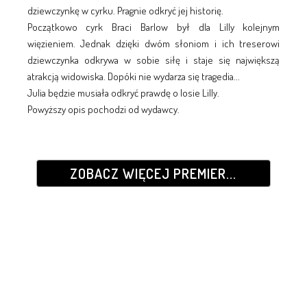
dziewczynkę w cyrku. Pragnie odkryć jej historię.
Początkowo cyrk Braci Barlow był dla Lilly kolejnym
więzieniem. Jednak dzięki dwóm słoniom i ich treserowi
dziewczynka odkrywa w sobie siłę i staje się największą
atrakcją widowiska. Dopóki nie wydarza się tragedia...
Julia będzie musiała odkryć prawdę o losie Lilly.
Powyższy opis pochodzi od wydawcy.
ZOBACZ WIĘCEJ PREMIER...