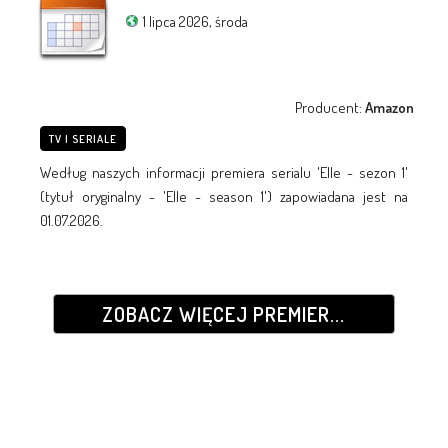
1 lipca 2026, środa
Producent:
Amazon
TV I SERIALE
Według naszych informacji premiera serialu 'Elle - sezon 1'
(tytuł oryginalny - 'Elle - season 1') zapowiadana jest na
01.07.2026.
ZOBACZ WIĘCEJ PREMIER...