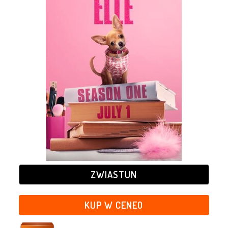
ZWIASTUN
KUP W CENEO