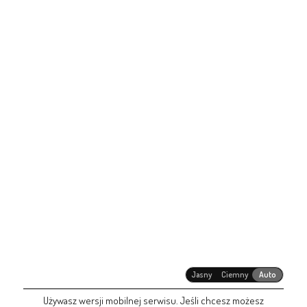
Jasny
Ciemny
Auto
Używasz wersji mobilnej serwisu. Jeśli chcesz możesz