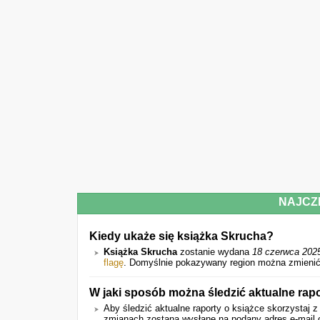
NAJCZ
Kiedy ukaże się książka Skrucha?
Książka Skrucha
zostanie wydana
18 czerwca 202
flagę
. Domyślnie pokazywany region można zmienić
W jaki sposób można śledzić aktualne rapo
Aby śledzić aktualne raporty o książce skorzystaj z
zmianach zostaną wysłane na podany adres e-mail o