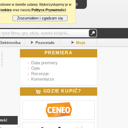
Logowanie
sobowe w świetle ustawy. Wykorzystujemy je w
Cookies
oraz naszej
Polityce Prywatności
.
Zrozumiałem i zgadzam się
Elektronika
Pozostałe
Moje
PREMIERA
Data premiery
Opis
Recenzje
Komentarze
GDZIE KUPIĆ?
ieść