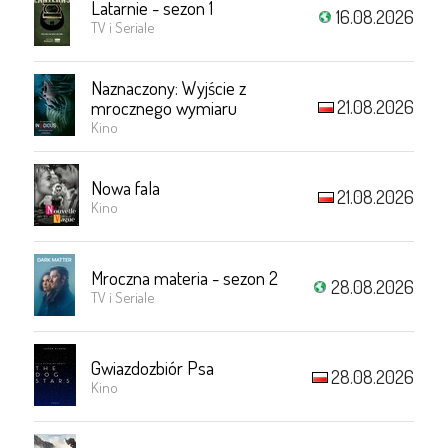
Latarnie - sezon 1
16.08.2026
TV i Seriale
Naznaczony: Wyjście z
21.08.2026
mrocznego wymiaru
Kino
Nowa fala
21.08.2026
Kino
Mroczna materia - sezon 2
28.08.2026
TV i Seriale
Gwiazdozbiór Psa
28.08.2026
Kino