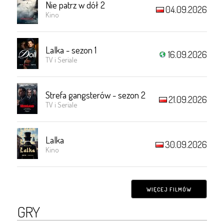
Nie patrz w dół 2
04.09.2026
Kino
Lalka - sezon 1
16.09.2026
TV i Seriale
Strefa gangsterów - sezon 2
21.09.2026
TV i Seriale
Lalka
30.09.2026
Kino
WIĘCEJ FILMÓW
GRY