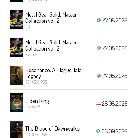
Metal Gear Solid: Master
27.08.2026
Collection vol. 2
PC
Metal Gear Solid: Master
27.08.2026
Collection vol. 2
Switch
Resonance: A Plague Tale
27.08.2026
Legacy
PC, XSX, PS5
Elden Ring
28.08.2026
Switch 2
The Blood of Dawnwalker
03.09.2026
PC, XSX, PS5