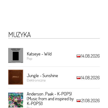
MUZYKA
Katseye - Wild
14.08.2026
Pop
Jungle - Sunshine
14.08.2026
Elektroniczna
Anderson .Paak - K-POPS!
(Music from and inspired by
21.08.2026
K-POPS!)
Pop