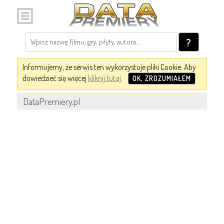
?
Informujemy, że serwis ten wykorzystuje pliki Cookie. Aby
dowiedzieć się więcej
kliknij tutaj
.
OK, ZROZUMIAŁEM
DataPremiery.pl