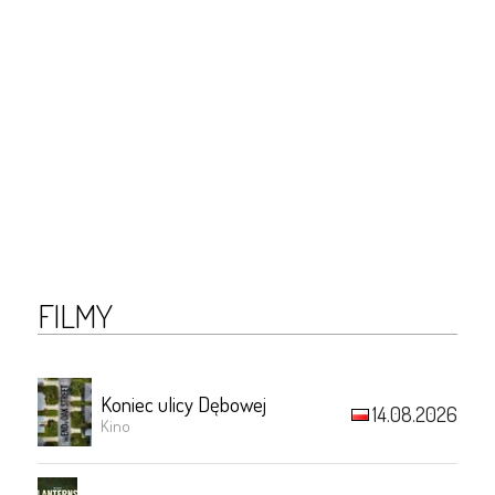
FILMY
Koniec ulicy Dębowej
14.08.2026
Kino