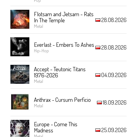
Flotsam and Jetsam - Rats
28.08.2026
In The Temple
Metal
Everlast - Embers To Ashes
28.08.2026
Hip-Hop
Accept - Teutonic Titans
04.09.2026
1976-2026
Metal
Anthrax - Cursum Perficio
18.09.2026
Metal
Europe - Come This
25.09.2026
Madness
Metal