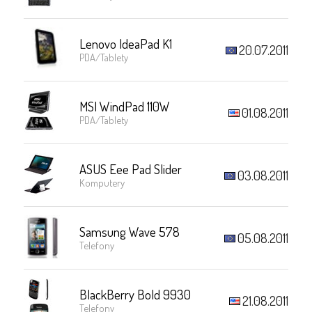
Lenovo IdeaPad K1
20.07.2011
PDA/Tablety
MSI WindPad 110W
01.08.2011
PDA/Tablety
ASUS Eee Pad Slider
03.08.2011
Komputery
Samsung Wave 578
05.08.2011
Telefony
BlackBerry Bold 9930
21.08.2011
Telefony