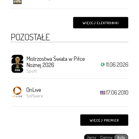
WIĘCEJ ELEKTRONIKI
POZOSTAŁE
Mistrzostwa Świata w Piłce
11.06.2026
Nożnej 2026
Sport
OnLive
17.06.2010
Software
WIĘCEJ PREMIER
Jasny
Ciemny
Auto