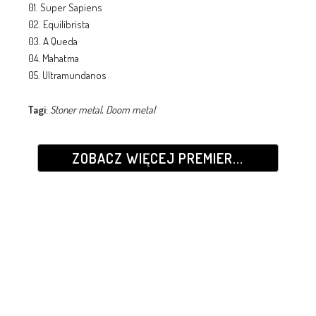
01. Super Sapiens
02. Equilibrista
03. A Queda
04. Mahatma
05. Ultramundanos
Tagi
:
Stoner metal
,
Doom metal
ZOBACZ WIĘCEJ PREMIER...