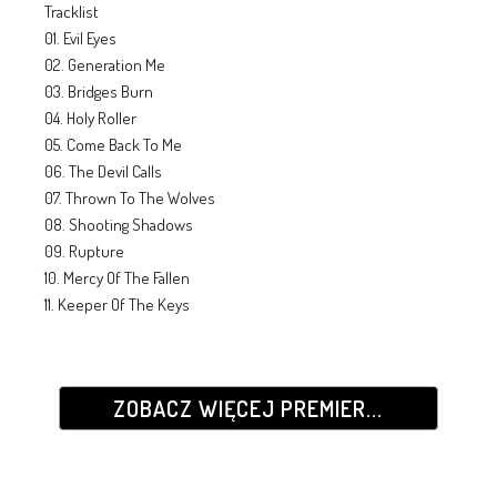
Tracklist
01. Evil Eyes
02. Generation Me
03. Bridges Burn
04. Holy Roller
05. Come Back To Me
06. The Devil Calls
07. Thrown To The Wolves
08. Shooting Shadows
09. Rupture
10. Mercy Of The Fallen
11. Keeper Of The Keys
ZOBACZ WIĘCEJ PREMIER...