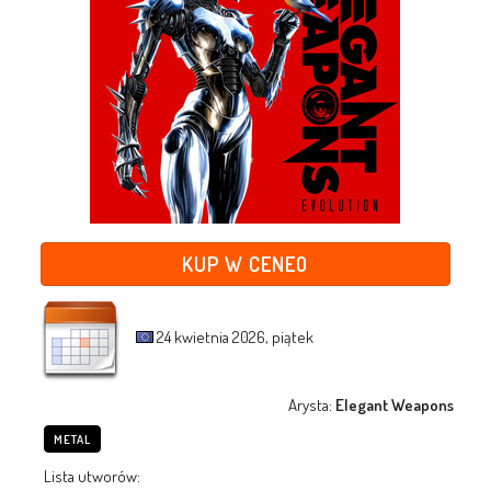
KUP W CENEO
24 kwietnia 2026, piątek
Arysta:
Elegant Weapons
METAL
Lista utworów: