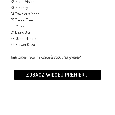
02. Static Vision
03. Smokey
04. Traveler's Moon
05. Tuning Tree
06. Moss
07. Lizard Brain
08. Other Planets
09. Flower Of Salt
Tagi
:
Stoner rock
,
Psychedelic rock
,
Heavy metal
ZOBACZ WIĘCEJ PREMIER...