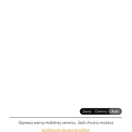
Jasny
Ciemny
Auto
Używasz wersji mobilnej serwisu. Jeśli chcesz możesz
przełączyć na wersję pełną
.