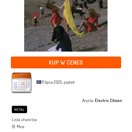
KUP W CENEO
11 lipca 2025, piątek
Arysta:
Electric Citizen
METAL
Lista utworów:
01. Mire