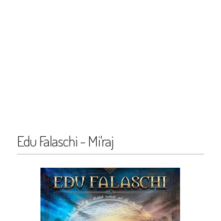
Edu Falaschi - Mi'raj