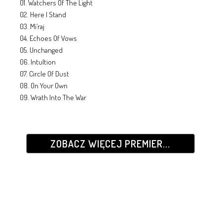
01. Watchers Of The Light
02. Here I Stand
03. Mi’raj
04. Echoes Of Vows
05. Unchanged
06. IntuItion
07. Circle Of Dust
08. On Your Own
09. Wrath Into The War
ZOBACZ WIĘCEJ PREMIER...