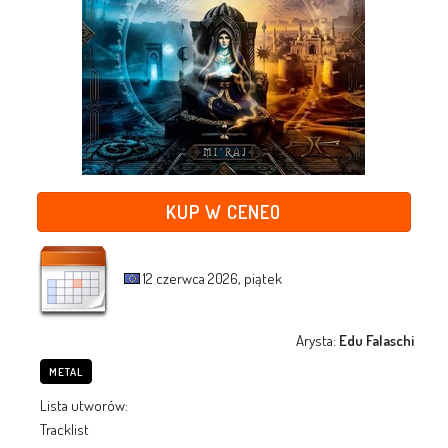
KUP W CENEO
12 czerwca 2026, piątek
Arysta:
Edu Falaschi
METAL
Lista utworów:
Tracklist