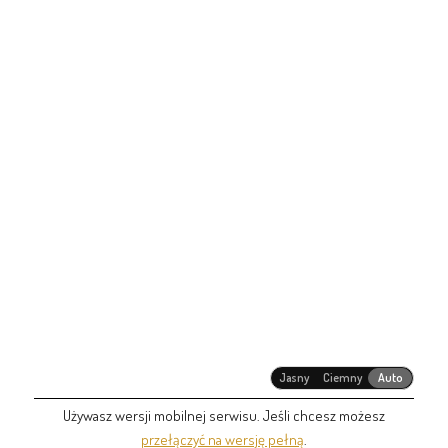
Jasny
Ciemny
Auto
Używasz wersji mobilnej serwisu. Jeśli chcesz możesz
przełączyć na wersję pełną
.