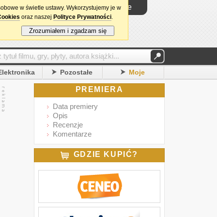
Logowanie
sobowe w świetle ustawy. Wykorzystujemy je w
Cookies
oraz naszej
Polityce Prywatności
.
Zrozumiałem i zgadzam się
Elektronika
Pozostałe
Moje
PREMIERA
Data premiery
Opis
Recenzje
Komentarze
GDZIE KUPIĆ?