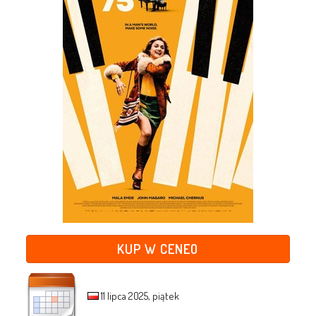
KUP W CENEO
11 lipca 2025, piątek