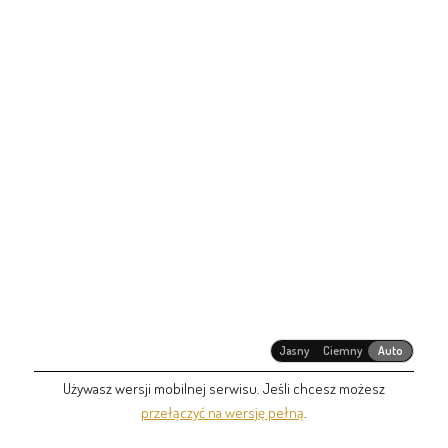
Jasny
Ciemny
Auto
Używasz wersji mobilnej serwisu. Jeśli chcesz możesz
przełączyć na wersję pełną
.