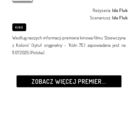
Reżyseria:
Ido Fluk
Scenariusz:
Ido Fluk
KINO
Według naszych informacji premiera kinowa filmu 'Dziewczyna
z Kolonii' (tytuł oryginalny - 'Köln 75') zapowiadana jest na
11.07.2025 (Polska).
ZOBACZ WIĘCEJ PREMIER...