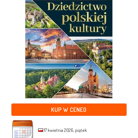
KUP W CENEO
17 kwietnia 2026, piątek