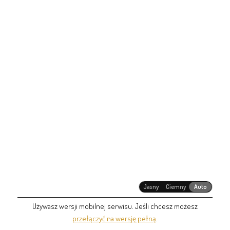
Jasny
Ciemny
Auto
Używasz wersji mobilnej serwisu. Jeśli chcesz możesz
przełączyć na wersję pełną
.