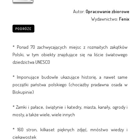
Autor:
Opracowanie zbiorowe
Wydawnictwo:
Fenix
PODRÓŻE
* Ponad 70 zachwycających miejsc z rozmaitych zakątków
Polski, w tym obiekty znajdujące się na liście światowego
dziedzictwa UNESCO
* Imponujące budowle ukazujące historię, a nawet same
początki państwa polskiego (chociażby pradawna osada w
Biskupinie)
* Zamki i pałace, świątynie i katedry, miasta, kanały, ogrody i
mosty, a także wiele, wiele innych
* 160 stron, kilkaset pięknych zdjęć, mnóstwo wiedzy i
ciekawostek