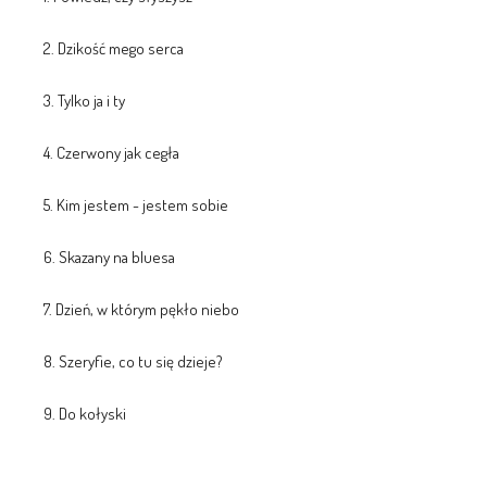
2. Dzikość mego serca
3. Tylko ja i ty
4. Czerwony jak cegła
5. Kim jestem - jestem sobie
6. Skazany na bluesa
7. Dzień, w którym pękło niebo
8. Szeryfie, co tu się dzieje?
9. Do kołyski