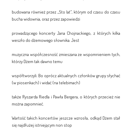
budowana również przez „Sto lat”, którym od czasu do czasu
bucha widownia, oraz przez zapowiedzi
prowadzącego koncerty Jana Chojnackiego, z których kilka
weszło do dżemowego słownika. Jest
muzyczna współczesność zmieszana ze wspomnieniem tych,
którzy Dżem tak dawno temu
współtworzyli. Bo oprócz aktualnych członków grupy słychać
(w piosenkach) i widać (na telebimach)
także Ryszarda Riedla i Pawła Bergera, o których przecież nie
można zapomnieć.
Wartość takich koncertów jeszcze wzrosła, odkąd Dżem stał
się najdłużej istniejącym non stop