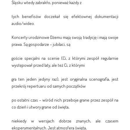
Śląsku wtedy zabrakło, ponieważ każdy z
tych benefisów doczekał się efektownej dokumentacji
audio/wideo.
Koncerty urodzinowe Dżemu mają swoją tradycję i mają swoje
prawa. Są gospodarze – jubilaci, są
goście specjalni na scenie (Ci, z którymi zespół regularnie
występował przed laty, ale też Ci, z którymi
gra ten jeden jedyny raz), jest oryginalna scenografia, jest
przekrój repertuaru od samych początków
po ostatni czas – wśród nich przeboje grane przez zespół na
co dzień i utwory grane od święta,
niekiedy w wersjach dobrze znanych, ale czasem
eksperymentalnych. Jest atmosfera święta,