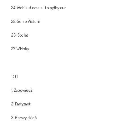
24. Wehikuł czasu - to byłby cud
25. Sen o Victorii
26. Sto lat
27. Whisky
CD 1
1. Zapowiedź
2. Partyzant
3. Gorszy dzień