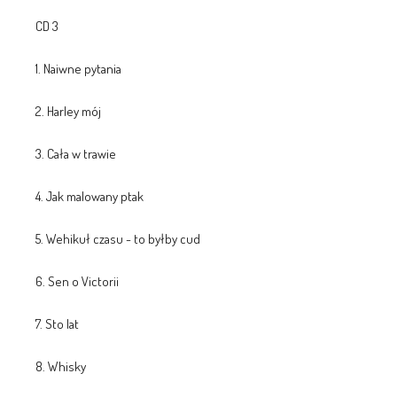
CD 3
1. Naiwne pytania
2. Harley mój
3. Cała w trawie
4. Jak malowany ptak
5. Wehikuł czasu - to byłby cud
6. Sen o Victorii
7. Sto lat
8. Whisky