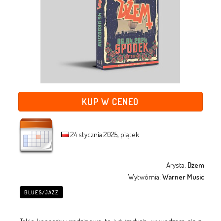
KUP W CENEO
24 stycznia 2025, piątek
Arysta:
Dżem
Wytwórnia:
Warner Music
BLUES/JAZZ