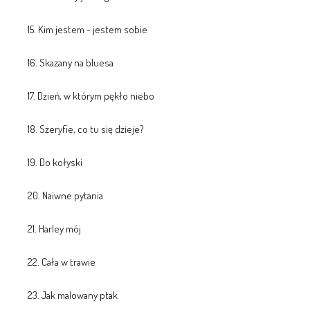
15. Kim jestem - jestem sobie
16. Skazany na bluesa
17. Dzień, w którym pękło niebo
18. Szeryfie, co tu się dzieje?
19. Do kołyski
20. Naiwne pytania
21. Harley mój
22. Cała w trawie
23. Jak malowany ptak