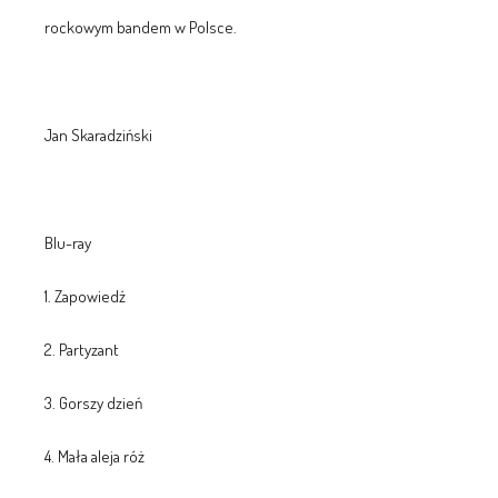
rockowym bandem w Polsce.
Jan Skaradziński
Blu-ray
1. Zapowiedź
2. Partyzant
3. Gorszy dzień
4. Mała aleja róż