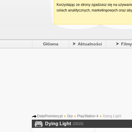
Korzystając ze strony zgadzasz się na używan
celach analitycznych, marketingowych oraz aby
Główna
Aktualności
Film
DataPremiery.pl
»
Gry
»
PlayStation 4
»
Dying Light
Dying Light
(2015)