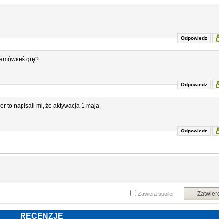
Odpowiedz
zamówiłeś grę?
Odpowiedz
er to napisali mi, że aktywacja 1 maja
Odpowiedz
Zatwier
Zawiera spoiler
RECENZJE