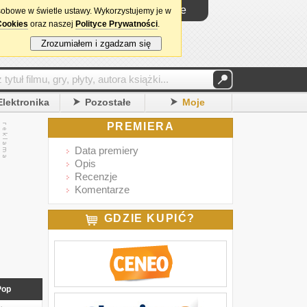
Logowanie
sobowe w świetle ustawy. Wykorzystujemy je w
Cookies
oraz naszej
Polityce Prywatności
.
Zrozumiałem i zgadzam się
Elektronika
Pozostałe
Moje
PREMIERA
Data premiery
Opis
Recenzje
Komentarze
GDZIE KUPIĆ?
Pop