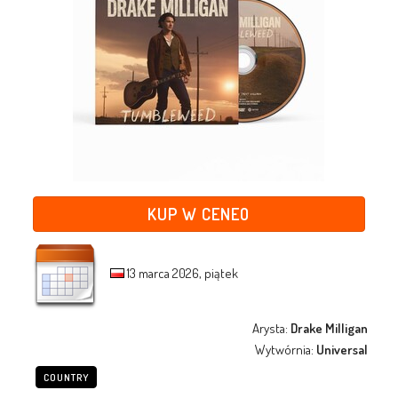
KUP W CENEO
13 marca 2026, piątek
Arysta:
Drake Milligan
Wytwórnia:
Universal
COUNTRY