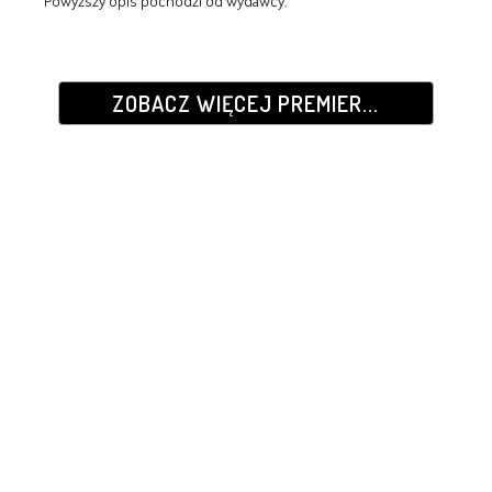
Powyższy opis pochodzi od wydawcy.
ZOBACZ WIĘCEJ PREMIER...