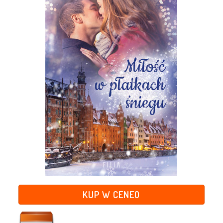
KUP W CENEO