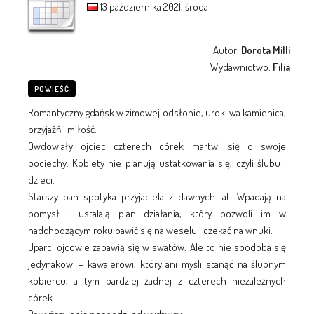
13 października 2021, środa
Autor:
Dorota Milli
Wydawnictwo:
Filia
POWIEŚĆ
Romantyczny gdańsk w zimowej odsłonie, urokliwa kamienica,
przyjaźń i miłość.
Owdowiały ojciec czterech córek martwi się o swoje
pociechy. Kobiety nie planują ustatkowania się, czyli ślubu i
dzieci.
Starszy pan spotyka przyjaciela z dawnych lat. Wpadają na
pomysł i ustalają plan działania, który pozwoli im w
nadchodzącym roku bawić się na weselu i czekać na wnuki.
Uparci ojcowie zabawią się w swatów. Ale to nie spodoba się
jedynakowi – kawalerowi, który ani myśli stanąć na ślubnym
kobiercu, a tym bardziej żadnej z czterech niezależnych
córek.