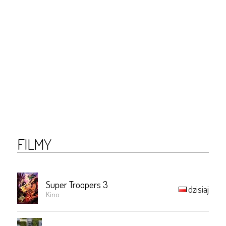
FILMY
Super Troopers 3
dzisiaj
Kino