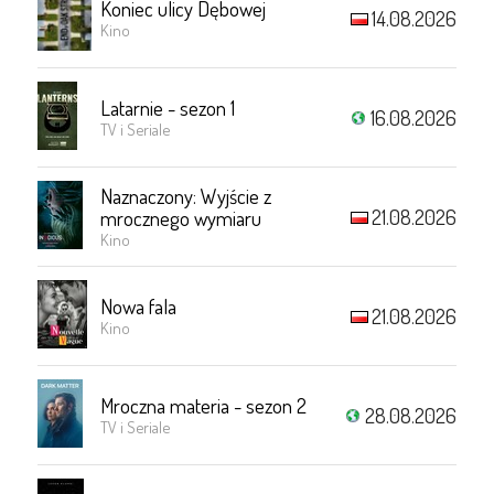
Koniec ulicy Dębowej
14.08.2026
Kino
Latarnie - sezon 1
16.08.2026
TV i Seriale
Naznaczony: Wyjście z
21.08.2026
mrocznego wymiaru
Kino
Nowa fala
21.08.2026
Kino
Mroczna materia - sezon 2
28.08.2026
TV i Seriale