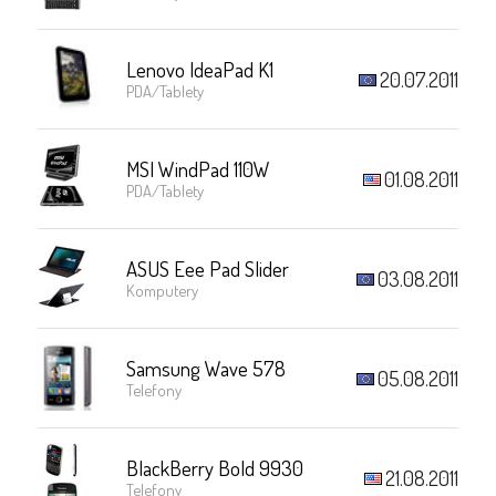
Lenovo IdeaPad K1
20.07.2011
PDA/Tablety
MSI WindPad 110W
01.08.2011
PDA/Tablety
ASUS Eee Pad Slider
03.08.2011
Komputery
Samsung Wave 578
05.08.2011
Telefony
BlackBerry Bold 9930
21.08.2011
Telefony