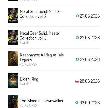
Metal Gear Solid: Master
27.08.2026
Collection vol. 2
PC
Metal Gear Solid: Master
27.08.2026
Collection vol. 2
Switch
Resonance: A Plague Tale
27.08.2026
Legacy
PC, XSX, PS5
Elden Ring
28.08.2026
Switch 2
The Blood of Dawnwalker
03.09.2026
PC, XSX, PS5