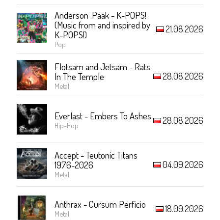
Anderson .Paak - K-POPS!
(Music from and inspired by
21.08.2026
K-POPS!)
Pop
Flotsam and Jetsam - Rats
28.08.2026
In The Temple
Metal
Everlast - Embers To Ashes
28.08.2026
Hip-Hop
Accept - Teutonic Titans
04.09.2026
1976-2026
Metal
Anthrax - Cursum Perficio
18.09.2026
Metal