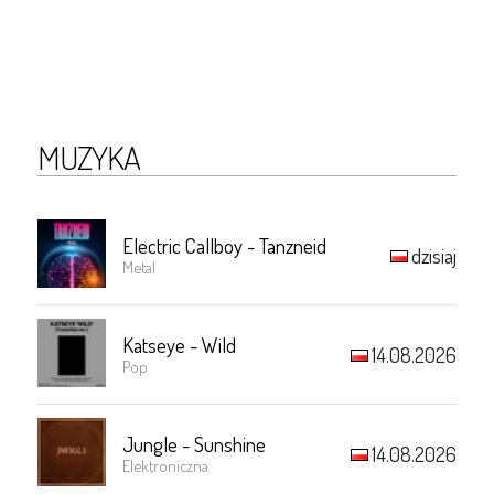
MUZYKA
Electric Callboy - Tanzneid
dzisiaj
Metal
Katseye - Wild
14.08.2026
Pop
Jungle - Sunshine
14.08.2026
Elektroniczna