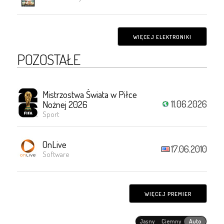
WIĘCEJ ELEKTRONIKI
POZOSTAŁE
Mistrzostwa Świata w Piłce
11.06.2026
Nożnej 2026
Sport
OnLive
17.06.2010
Software
WIĘCEJ PREMIER
Jasny
Ciemny
Auto