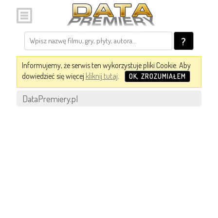
?
Informujemy, że serwis ten wykorzystuje pliki Cookie. Aby
dowiedzieć się więcej
kliknij tutaj
.
OK, ZROZUMIAŁEM
DataPremiery.pl