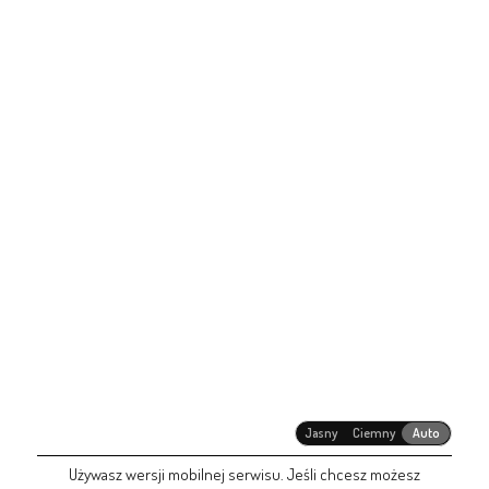
Jasny
Ciemny
Auto
Używasz wersji mobilnej serwisu. Jeśli chcesz możesz