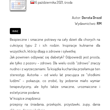
6 października 2021, środa
Autor:
Dorota Drozd
Wydawnictwo:
RM
INNE
Bezpieczne i smaczne potrawy na cały dzień dla chorych na
cukrzycę typu 2 i ich rodzin. Inspiracje kulinarne dla
wszystkich, którzy dbają o zdrowie i sylwetkę.
Jak powinien odżywiać się diabetyk? Odpowiedź jest prosta,
ale tylko z pozoru – zdrowo. Dla wielu osób "zdrowo" znaczy
nudno i z wyrzeczeniami. Ta książka kucharska przełamuje ten
stereotyp. Autorka – od wielu lat pracująca ze "słodkimi
ludźmi" – pokazuje, co zrobić, by jedzenie miało wymiar
terapeutyczny, ale było także smaczne, urozmaicone i
estetycznie podane.
W książce znajdziesz:
przepisy na śniadania, przekąski, przystawki, zupy, dania