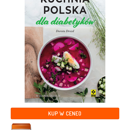
KUP W CENEO