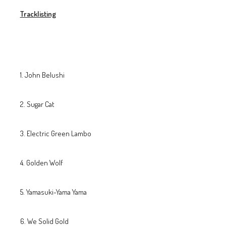
Tracklisting
John Belushi
Sugar Cat
Electric Green Lambo
Golden Wolf
Yamasuki-Yama Yama
We Solid Gold