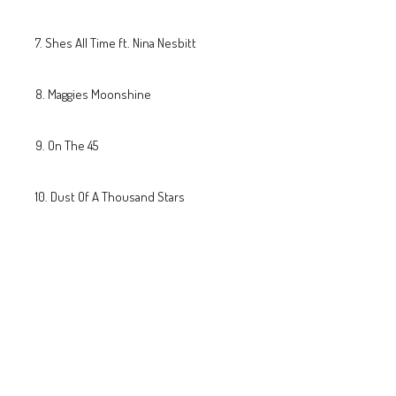
Shes All Time ft. Nina Nesbitt
Maggies Moonshine
On The 45
Dust Of A Thousand Stars