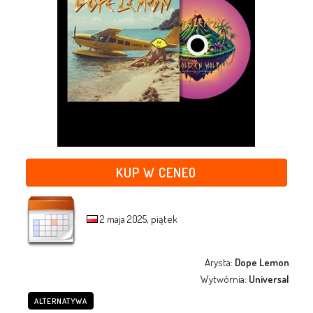
KUP W CENEO
2 maja 2025, piątek
Arysta:
Dope Lemon
Wytwórnia:
Universal
ALTERNATYWA