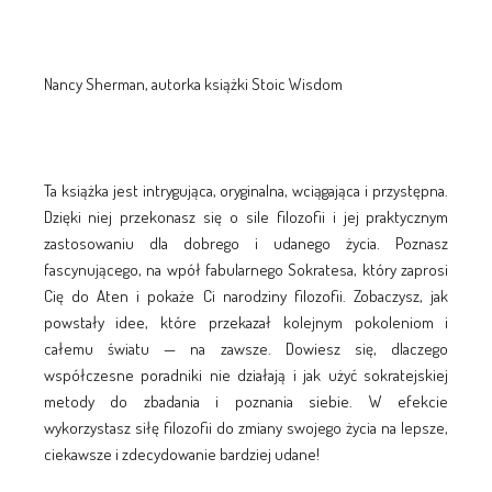
Nancy Sherman, autorka książki Stoic Wisdom
Ta książka jest intrygująca, oryginalna, wciągająca i przystępna.
Dzięki niej przekonasz się o sile filozofii i jej praktycznym
zastosowaniu dla dobrego i udanego życia. Poznasz
fascynującego, na wpół fabularnego Sokratesa, który zaprosi
Cię do Aten i pokaże Ci narodziny filozofii. Zobaczysz, jak
powstały idee, które przekazał kolejnym pokoleniom i
całemu światu — na zawsze. Dowiesz się, dlaczego
współczesne poradniki nie działają i jak użyć sokratejskiej
metody do zbadania i poznania siebie. W efekcie
wykorzystasz siłę filozofii do zmiany swojego życia na lepsze,
ciekawsze i zdecydowanie bardziej udane!