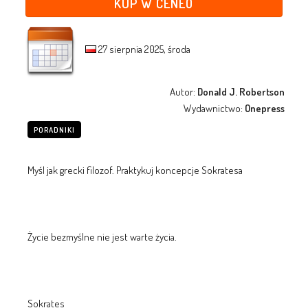
KUP W CENEO
27 sierpnia 2025, środa
Autor:
Donald J. Robertson
Wydawnictwo:
Onepress
PORADNIKI
Myśl jak grecki filozof. Praktykuj koncepcje Sokratesa
Życie bezmyślne nie jest warte życia.
Sokrates