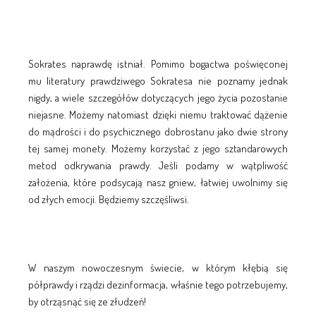
Sokrates naprawdę istniał. Pomimo bogactwa poświęconej
mu literatury prawdziwego Sokratesa nie poznamy jednak
nigdy, a wiele szczegółów dotyczących jego życia pozostanie
niejasne. Możemy natomiast dzięki niemu traktować dążenie
do mądrości i do psychicznego dobrostanu jako dwie strony
tej samej monety. Możemy korzystać z jego sztandarowych
metod odkrywania prawdy. Jeśli podamy w wątpliwość
założenia, które podsycają nasz gniew, łatwiej uwolnimy się
od złych emocji. Będziemy szczęśliwsi.
W naszym nowoczesnym świecie, w którym kłębią się
półprawdy i rządzi dezinformacja, właśnie tego potrzebujemy,
by otrząsnąć się ze złudzeń!