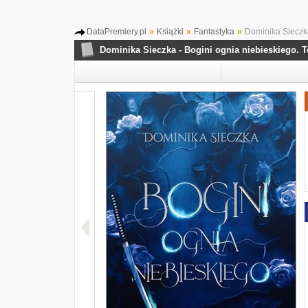
DataPremiery.pl
»
Książki
»
Fantastyka
»
Dominika Sieczka
Dominika Sieczka - Bogini ognia niebieskiego. 