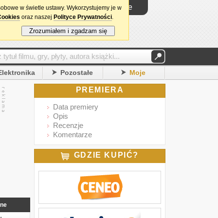
Logowanie
sobowe w świetle ustawy. Wykorzystujemy je w
Cookies
oraz naszej
Polityce Prywatności
.
Zrozumiałem i zgadzam się
Elektronika
Pozostałe
Moje
PREMIERA
Data premiery
Opis
Recenzje
Komentarze
GDZIE KUPIĆ?
nne