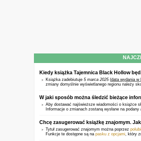
NAJCZ
Kiedy książka Tajemnica Black Hollow będ
Książka zadebiutuje
5 marca 2025
(
data wydania w 
zmiany domyślnie wyświetlanego regionu należy sko
W jaki sposób można śledzić bieżące infor
Aby dostawać najświeższe wiadomości o książce sk
Informacje o zmianach zostaną wysłane na podany a
Chcę zasugerować książkę znajomym. Jak
Tytuł zasugerować znajomym można poprzez
polub
Funkcje te dostępne są na
pasku z opcjami
, który z