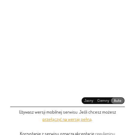
Jasny
Ciemny
Auto
Używasz wersji mobilnej serwisu. Jeśli chcesz możesz
przełączyć na wersję pełną
.
Korzystanie z serwisu oznacza akceptację
regulaminu