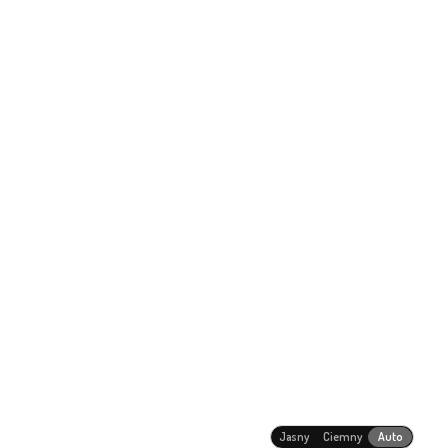
Jasny
Ciemny
Auto