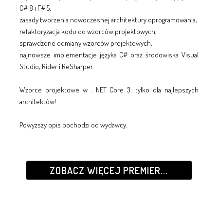
C# 8 i F# 5,
zasady tworzenia nowoczesnej architektury oprogramowania,
refaktoryzacja kodu do wzorców projektowych,
sprawdzone odmiany wzorców projektowych,
najnowsze implementacje języka C# oraz środowiska Visual
Studio, Rider i ReSharper.
Wzorce projektowe w . NET Core 3: tylko dla najlepszych
architektów!
Powyższy opis pochodzi od wydawcy.
ZOBACZ WIĘCEJ PREMIER...