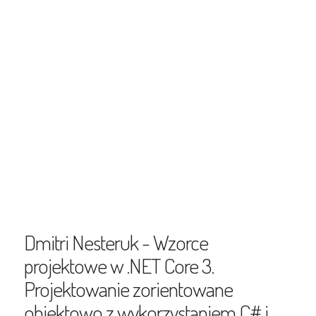
Dmitri Nesteruk - Wzorce
projektowe w .NET Core 3.
Projektowanie zorientowane
obiektowo z wykorzystaniem C# i