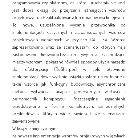
programowania czy platformy, na której uruchamia się kod,
jest dobrą okazją do przejrzenia istniejących wzorców
projektowych, ich zaktualizowania lub opracowania kolejnych.
To nowe, uzupełnione wydanie przewodnika po
implementacjach klasycznych i zaawansowanych wzorców
projektowych wdrażanych w językach C# i F#. Wzorce
zaprezentowano wraz ze scenariuszami, do których mają
zastosowanie. Omówiono też alternatywy i relacje zachodzące
między wzorcami, pokazano również sposoby użycia narzędzi
do refaktoryzacji (ReSharper) w celu ułatwienia
implementacji. Nowe wydanie książki zostało uzupełnione o
takie wzorce jak funkcyjny budowniczy, asynchroniczna
metoda wytwórcza, adapter generycznych wartości i
pełnomocnik kompozytu. Poszczególne zagadnienia
przedstawiono w formie kompletnych, samodzielnych
przykładów, z których wiele zawiera także scenariusze
zaawansowane.
W książce między innymi:
najnowsze implementacje wzorców projektowych w językach