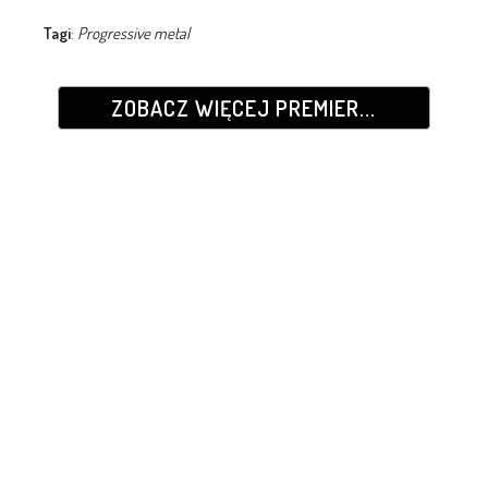
Tagi
:
Progressive metal
ZOBACZ WIĘCEJ PREMIER...