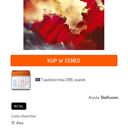
KUP W CENEO
7 października 2016, piątek
Arysta:
Disillusion
METAL
Lista utworów:
01. Alea