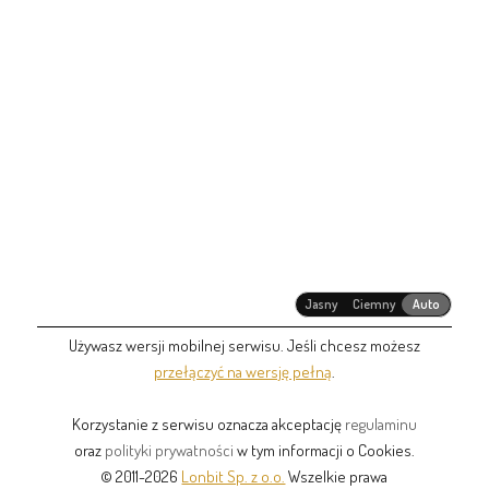
Jasny
Ciemny
Auto
Używasz wersji mobilnej serwisu. Jeśli chcesz możesz
przełączyć na wersję pełną
.
Korzystanie z serwisu oznacza akceptację
regulaminu
oraz
polityki prywatności
w tym informacji o Cookies.
© 2011-2026
Lonbit Sp. z o.o.
Wszelkie prawa