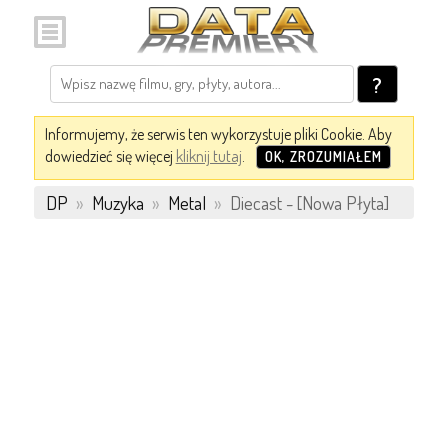
?
Informujemy, że serwis ten wykorzystuje pliki Cookie. Aby
dowiedzieć się więcej
kliknij tutaj
.
OK, ZROZUMIAŁEM
DP
»
Muzyka
»
Metal
»
Diecast - [Nowa Płyta]